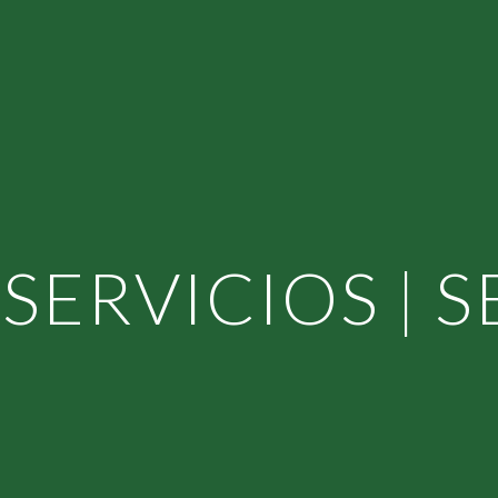
ip to main content
Skip to navigat
SERVICIOS | 