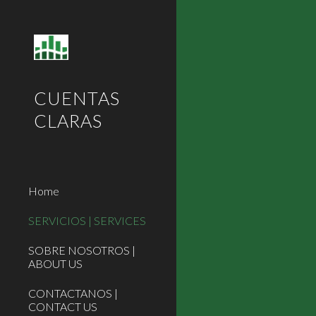
Sk
CUENTAS
CLARAS
Home
SERVICIOS | SERVICES
SOBRE NOSOTROS |
ABOUT US
CONTACTANOS |
CONTACT US