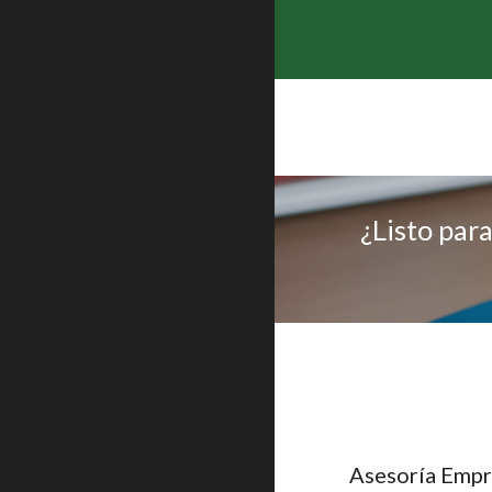
¿Listo par
Asesoría Empr