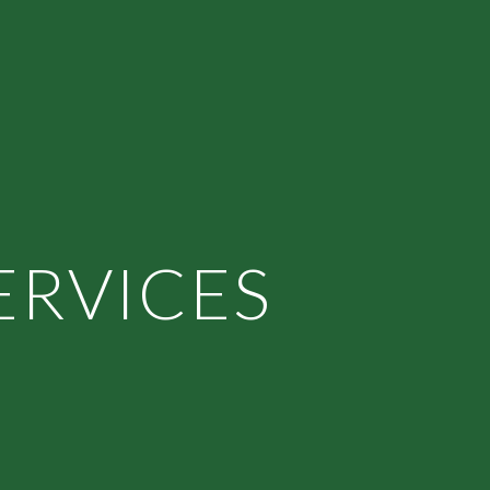
ion
SERVICES