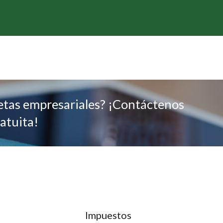
metas empresariales? ¡Contáctenos
atuita!
Impuestos