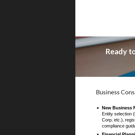
Ready to
Business Cons
New Business 
Entity selection 
Corp, etc.), regis
compliance guid
Financial Plann