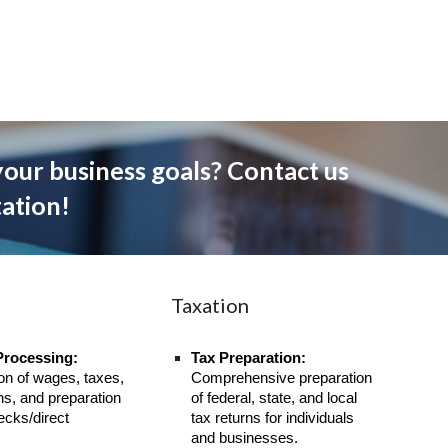
our business goals? Contact us
tation!
Taxation
Processing:
Tax Preparation:
ion of wages, taxes,
Comprehensive preparation
ns, and preparation
of federal, state, and local
ecks/direct
tax returns for individuals
.
and businesses.